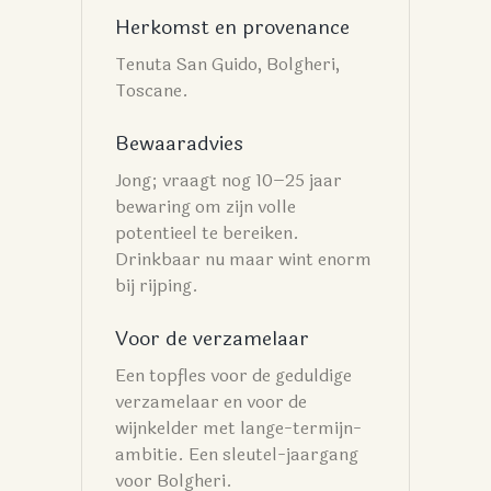
Herkomst en provenance
Tenuta San Guido, Bolgheri,
Toscane.
Bewaaradvies
Jong; vraagt nog 10–25 jaar
bewaring om zijn volle
potentieel te bereiken.
Drinkbaar nu maar wint enorm
bij rijping.
Voor de verzamelaar
Een topfles voor de geduldige
verzamelaar en voor de
wijnkelder met lange-termijn-
ambitie. Een sleutel-jaargang
voor Bolgheri.