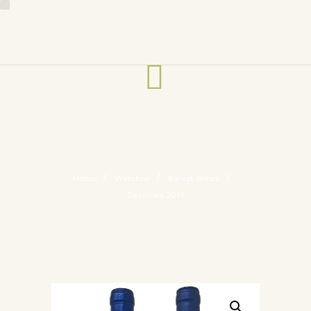
SASSICAIA 2019
Home
Webshop
Rarest Wines
Sassicaia 2019