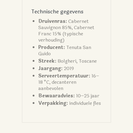
Technische gegevens
Druivenras:
Cabernet
Sauvignon 85%, Cabernet
Franc 15% (typische
verhouding)
Producent:
Tenuta San
Guido
Streek:
Bolgheri, Toscane
Jaargang:
2019
Serveertemperatuur:
16–
18 °C, decanteren
aanbevolen
Bewaaradvies:
10–25 jaar
Verpakking:
individuele fles