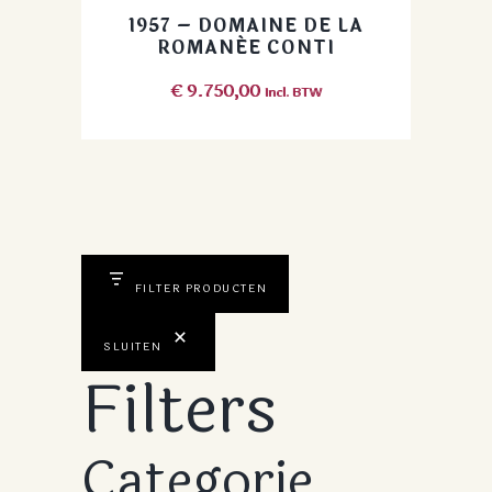
1957 – DOMAINE DE LA
ROMANÉE CONTI
€
9.750,00
Incl. BTW
FILTER PRODUCTEN
SLUITEN
Filters
Categorie