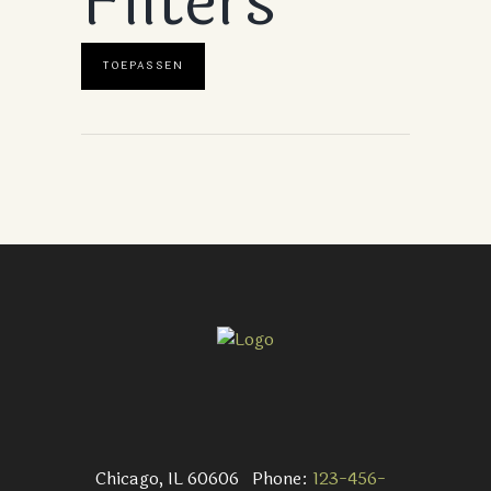
Filters
TOEPASSEN
Chicago, IL 60606
Phone:
123-456-