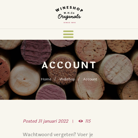
ACCOUNT
Home
Webshop
Account
Posted
31 januari 2022
115
Wachtwoord vergeten? Voer je