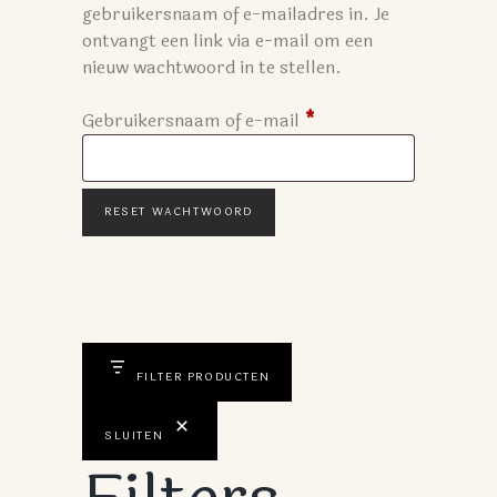
gebruikersnaam of e-mailadres in. Je
ontvangt een link via e-mail om een
nieuw wachtwoord in te stellen.
Vereist
Gebruikersnaam of e-mail
*
RESET WACHTWOORD
FILTER PRODUCTEN
SLUITEN