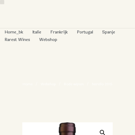
Home_bk
Italie
Frankrijk
Portugal
Spanje
Rarest Wines
Webshop
NERELLO 2015
Home
Webshop
Rode wijnen
Nerello 2015