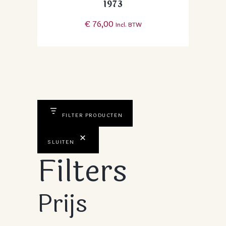
1973
€
76,00
Incl. BTW
FILTER PRODUCTEN
SLUITEN
Filters
Prijs