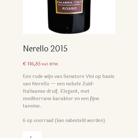
Nerello 2015
€
116,35
Incl. BTW
Een rode wijn van Senatore Vini op basis
van Nerello — een nobele Zuid-
Italiaanse druif. Elegant, met
mediterrane karakter en een fijne
tannine.
6 op voorraad (kan nabesteld worden)
Nerello