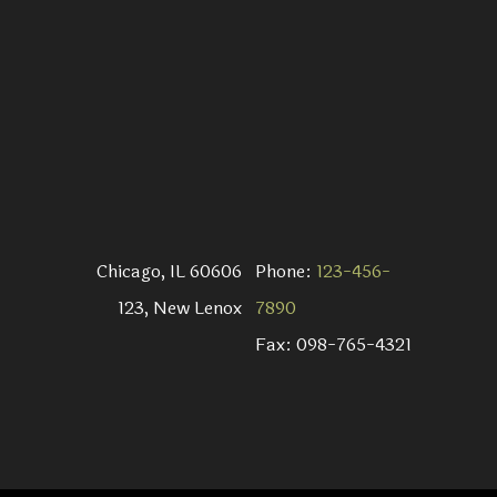
Chicago, IL 60606
Phone:
123-456-
123, New Lenox
7890
Fax: 098-765-4321